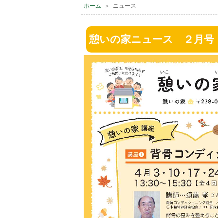
ホーム
＞ ニュース
憩いの家ニュース ２月号